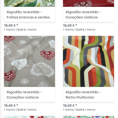
Algodão revestido -
Algodão revestido -
Folhas brancas e verdes
Corações rústicos
vermelhos
18,69 € *
18,69 € *
1
metro
| 18,69 € / metro
1
metro
| 18,69 € / metro
Algodão revestido -
Algodão revestido -
Corações rústicos
Retro Multicolor
cinzentos
18,69 € *
18,69 € *
1
metro
| 18,69 € / metro
1
metro
| 18,69 € / metro