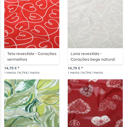
Tela revestida - Corações
Lona revestida -
vermelhos
Corações bege natural
14,79 € *
14,79 € *
1
metro
| 14,79 € / metro
1
metro
| 14,79 € / metro