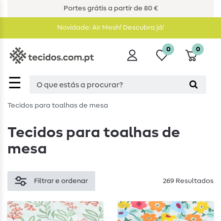
Portes grátis a partir de 80 €
Novidade: Air Mesh! Descubra já!
0
0
☰
Tecidos para toalhas de mesa
Tecidos para toalhas de
mesa
Filtrar e ordenar
269 Resultados