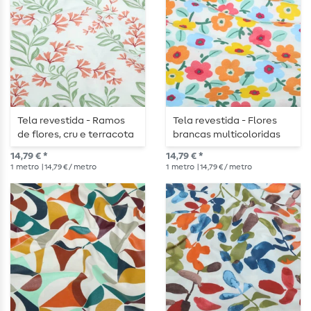
Tela revestida - Ramos
Tela revestida - Flores
de flores, cru e terracota
brancas multicoloridas
14,79 € *
14,79 € *
1
metro
| 14,79 € / metro
1
metro
| 14,79 € / metro