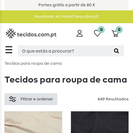
Portes grátis a partir de 80 €
Novidade: Air Mesh! Descubra já!
0
0
☰
Tecidos para roupa de cama
Tecidos para roupa de cama
Filtrar e ordenar
649 Resultados