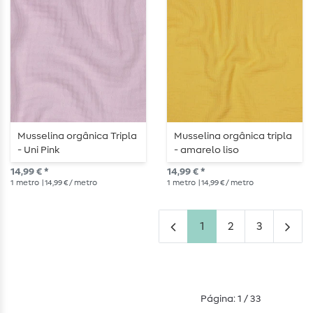
Musselina orgânica Tripla
Musselina orgânica tripla
- Uni Pink
- amarelo liso
14,99 € *
14,99 € *
1
metro
| 14,99 € / metro
1
metro
| 14,99 € / metro
1
2
3
Página: 1 / 33