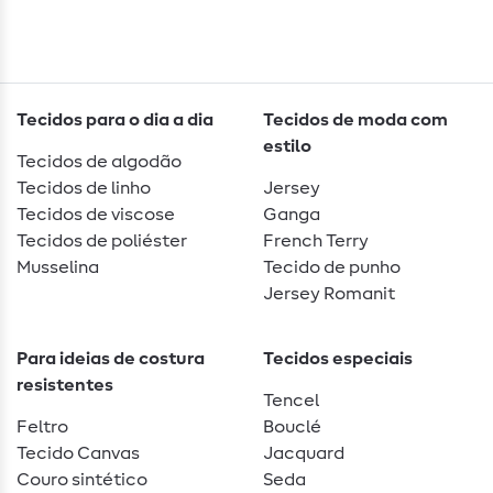
Tecidos para o dia a dia
Tecidos de moda com
estilo
Tecidos de algodão
Tecidos de linho
Jersey
Tecidos de viscose
Ganga
Tecidos de poliéster
French Terry
Musselina
Tecido de punho
Jersey Romanit
Para ideias de costura
Tecidos especiais
resistentes
Tencel
Feltro
Bouclé
Tecido Canvas
Jacquard
Couro sintético
Seda