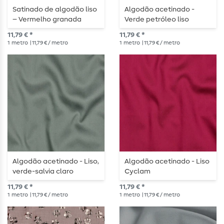
Satinado de algodão liso
Algodão acetinado -
– Vermelho granada
Verde petróleo liso
11,79 € *
11,79 € *
1
metro
| 11,79 € / metro
1
metro
| 11,79 € / metro
Algodão acetinado - Liso,
Algodão acetinado - Liso
verde-salvia claro
Cyclam
11,79 € *
11,79 € *
1
metro
| 11,79 € / metro
1
metro
| 11,79 € / metro