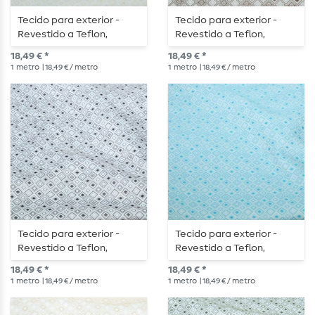
Tecido para exterior -
Tecido para exterior -
Revestido a Teflon,
Revestido a Teflon,
quadrados, cru e bege
quadrados, cru e
18,49 € *
18,49 € *
castanho
1
metro
| 18,49 € / metro
1
metro
| 18,49 € / metro
Tecido para exterior -
Tecido para exterior -
Revestido a Teflon,
Revestido a Teflon,
quadrados em jacquard,
quadrados em jacquard,
18,49 € *
18,49 € *
cru e preto
cru e turquesa
1
metro
| 18,49 € / metro
1
metro
| 18,49 € / metro