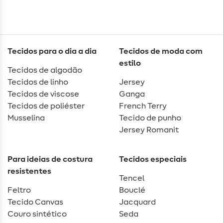
Tecidos para o dia a dia
Tecidos de moda com
estilo
Tecidos de algodão
Tecidos de linho
Jersey
Tecidos de viscose
Ganga
Tecidos de poliéster
French Terry
Musselina
Tecido de punho
Jersey Romanit
Para ideias de costura
Tecidos especiais
resistentes
Tencel
Feltro
Bouclé
Tecido Canvas
Jacquard
Couro sintético
Seda