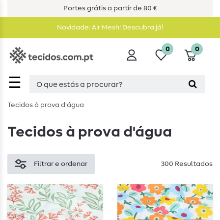
Portes grátis a partir de 80 €
Novidade: Air Mesh! Descubra já!
0
0
☰
Tecidos à prova d'água
Tecidos à prova d'água
Filtrar e ordenar
300 Resultados