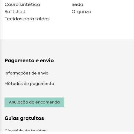
Couro sintético
Seda
Softshell
Organza
Tecidos para toldos
Pagamento e envio
Informações de envio
Métodos de pagamento
Anulação da encomenda
Guias gratuitos
Glossário de tecidos