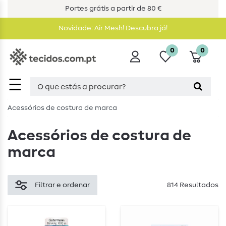
Portes grátis a partir de 80 €
Novidade: Air Mesh! Descubra já!
0
0
☰
Acessórios de costura de marca
Acessórios de costura de
marca
Filtrar e ordenar
814 Resultados