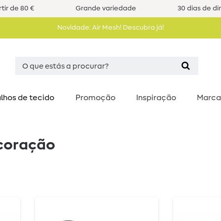
tir de 80 €
Grande variedade
30 dias de di
Novidade: Air Mesh! Descubra já!
lhos de tecido
Promoção
Inspiração
Marca
coração