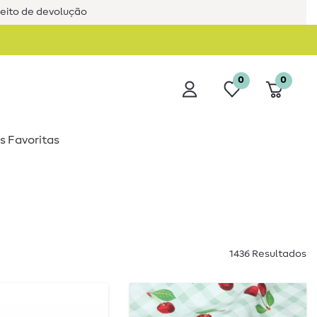
reito de devolução
0
0
s Favoritas
1436 Resultados