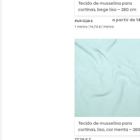
Tecido de musselina para
cortinas, bege liso – 280 cm
a partir de 14
PVP 17,29 €
1
metro
| 14,70 € / metro
Tecido de musselina para
cortinas, liso, cor menta – 28
17,29 € *