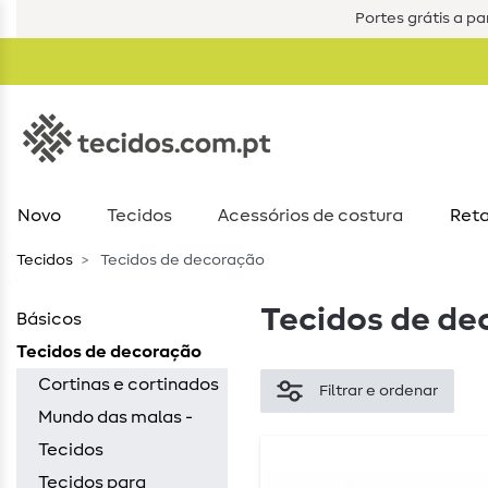
Portes grátis a par
Novo
Tecidos
Acessórios de costura​
Reta
Tecidos
Tecidos de decoração
Tecidos de de
Básicos
Tecidos de decoração
Cortinas e cortinados
Filtrar e ordenar
Mundo das malas -
Tecidos
Tecidos para