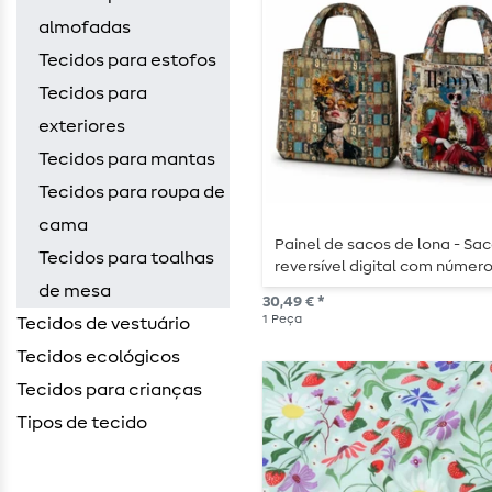
almofadas
Tecidos para estofos
Tecidos para
exteriores
Tecidos para mantas
Tecidos para roupa de
cama
Painel de sacos de lona - Sa
Tecidos para toalhas
reversível digital com númer
multicoloridos
de mesa
30,49 € *
1
Peça
Tecidos de vestuário
Tecidos ecológicos
Tecidos para crianças
Tipos de tecido