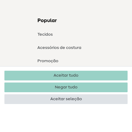
Popular
Tecidos
Acessórios de costura
Promoção
Aceitar tudo
Negar tudo
Aceitar seleção
Direitos de autor 2026 SewIY GmbH