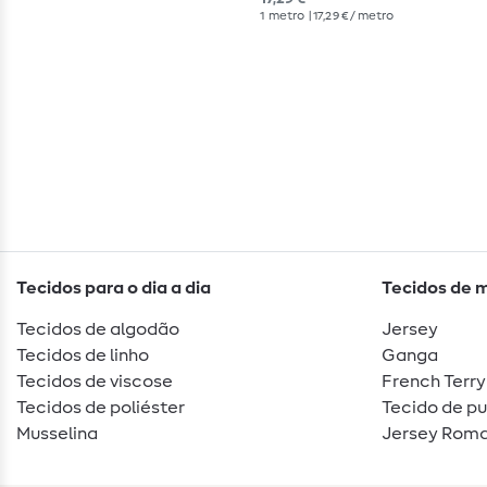
1
metro
| 17,29 € / metro
Tecidos para o dia a dia
Tecidos de 
Tecidos de algodão
Jersey
Tecidos de linho
Ganga
Tecidos de viscose
French Terry
Tecidos de poliéster
Tecido de p
Musselina
Jersey Roma