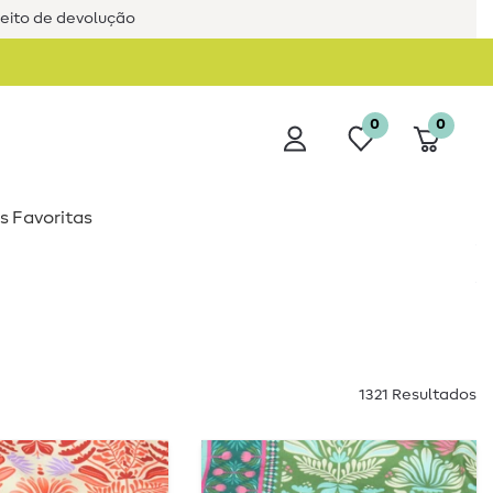
reito de devolução
0
0
s Favoritas
1321 Resultados