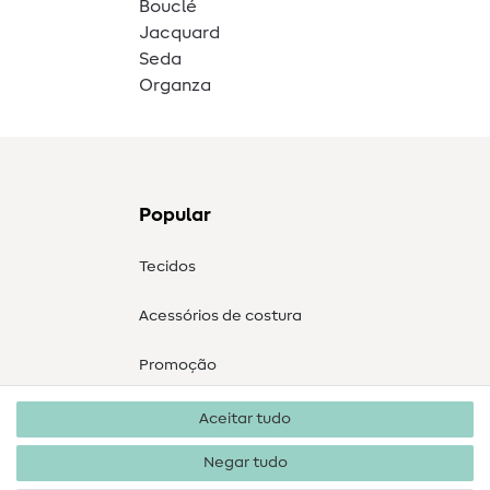
Bouclé
Jacquard
Seda
Organza
Popular
Tecidos
Acessórios de costura
Promoção
Aceitar tudo
Negar tudo