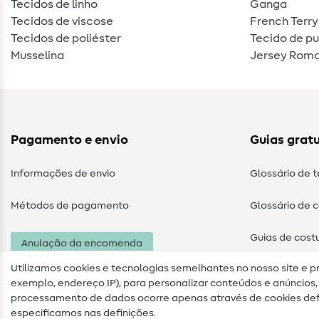
Tecidos de linho
Ganga
Tecidos de viscose
French Terry
Tecidos de poliéster
Tecido de p
Musselina
Jersey Roma
Pagamento e envio
Guias gratu
Informações de envio
Glossário de 
Métodos de pagamento
Glossário de 
Guias de cost
Anulação da encomenda
Utilizamos cookies e tecnologias semelhantes no nosso site e p
exemplo, endereço IP), para personalizar conteúdos e anúncios, i
processamento de dados ocorre apenas através de cookies defi
especificamos nas definições.