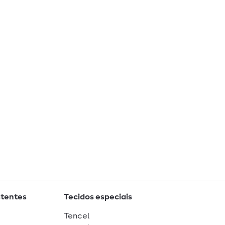
stentes
Tecidos especiais
Tencel