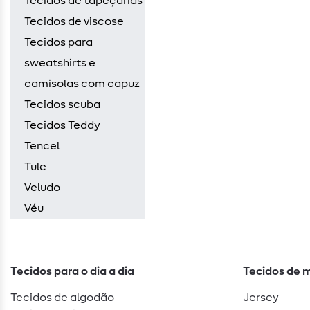
Tecidos de tapeçarias
Tecidos de viscose
Tecidos para
sweatshirts e
camisolas com capuz
Tecidos scuba
Tecidos Teddy
Tencel
Tule
Veludo
Véu
Tecidos para o dia a dia
Tecidos de 
Tecidos de algodão
Jersey