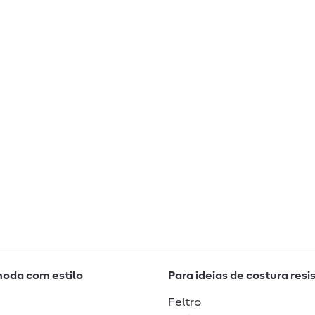
moda com estilo
Para ideias de costura resi
Feltro