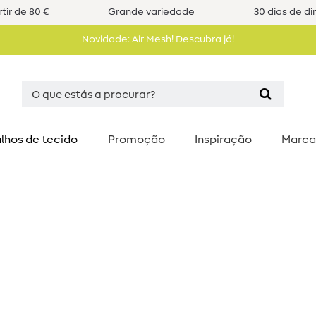
tir de 80 €
Grande variedade
30 dias de di
Novidade: Air Mesh! Descubra já!
lhos de tecido
Promoção
Inspiração
Marca