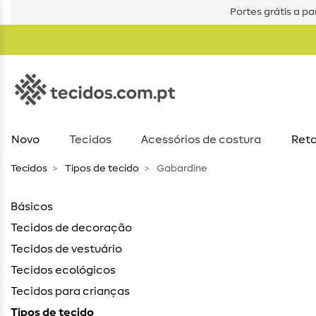
Portes grátis a par
Novo
Tecidos
Acessórios de costura​
Reta
Tecidos
Tipos de tecido
Gabardine
Básicos
Tecidos de decoração
Tecidos de vestuário
Tecidos ecológicos
Tecidos para crianças
Tipos de tecido