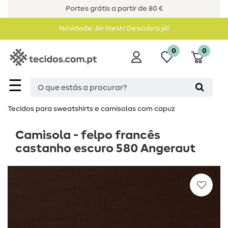
Portes grátis a partir de 80 €
Novidade: Air Mesh! Descubra já!
0
0
☰
Tecidos para sweatshirts e camisolas com capuz
Camisola - felpo francês
castanho escuro 580 Angeraut