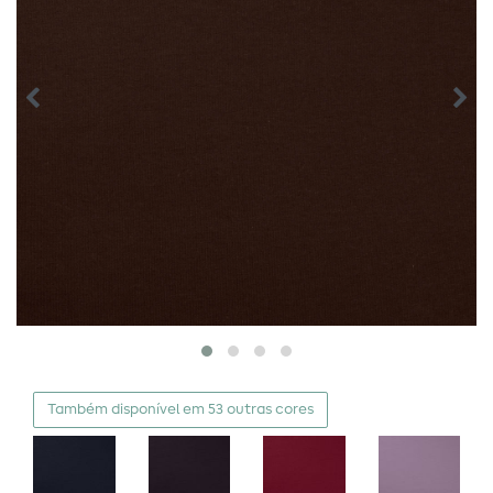
Também disponível em 53 outras cores