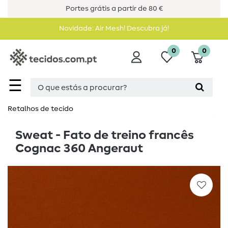
Portes grátis a partir de 80 €
Novidade: Air Mesh! Descubra já!
0
0
☰
Retalhos de tecido
Sweat - Fato de treino francês
Cognac 360 Angeraut