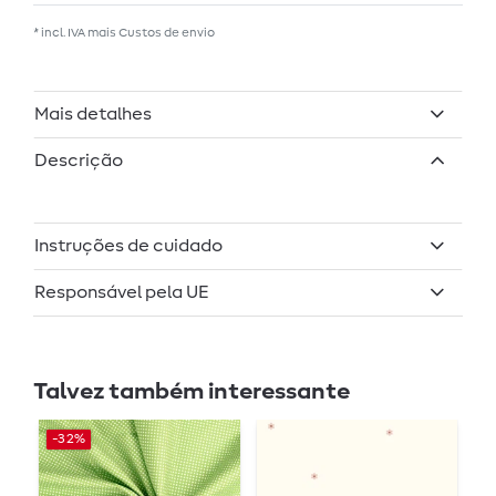
* incl. IVA mais
Custos de envio
Mais detalhes
Descrição
Instruções de cuidado
Responsável pela UE
Talvez também interessante
-32%