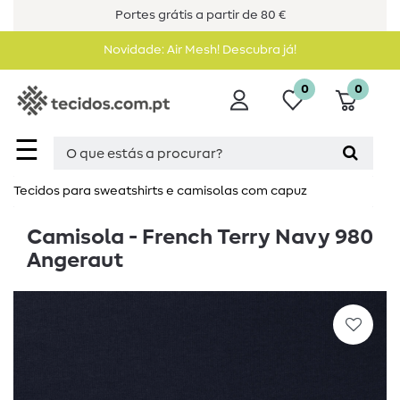
Portes grátis a partir de 80 €
Novidade: Air Mesh! Descubra já!
0
0
☰
Tecidos para sweatshirts e camisolas com capuz
Camisola - French Terry Navy 980
Angeraut