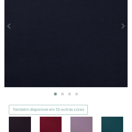
Também disponível em 53 outras cores