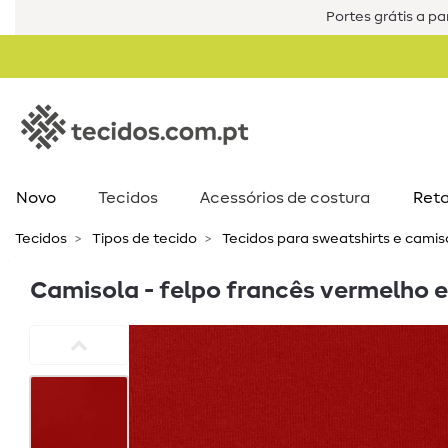
Portes grátis a par
Novo
Tecidos
Acessórios de costura​
Reta
Tecidos
Tipos de tecido
Tecidos para sweatshirts e cami
Camisola - felpo francês vermelho 