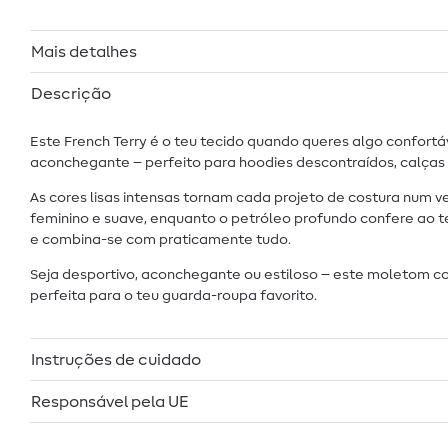
Mais detalhes
Descrição
Este French Terry é o teu tecido quando queres algo confor
aconchegante – perfeito para hoodies descontraídos, calças d
As cores lisas intensas tornam cada projeto de costura num 
feminino e suave, enquanto o petróleo profundo confere ao 
e combina-se com praticamente tudo.
Seja desportivo, aconchegante ou estiloso – este moletom c
perfeita para o teu guarda-roupa favorito.
Instruções de cuidado
Responsável pela UE