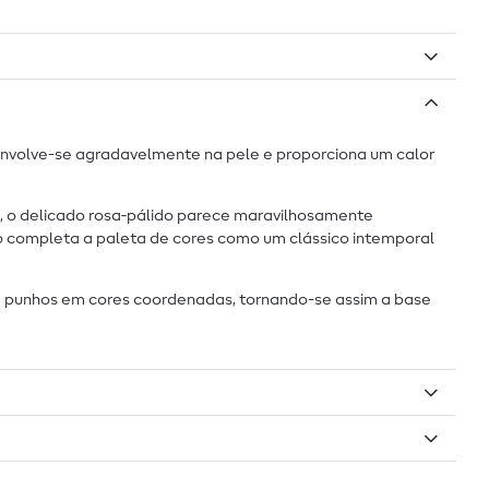
envolve-se agradavelmente na pele e proporciona um calor
s, o delicado rosa‑pálido parece maravilhosamente
o completa a paleta de cores como um clássico intemporal
 e punhos em cores coordenadas, tornando-se assim a base