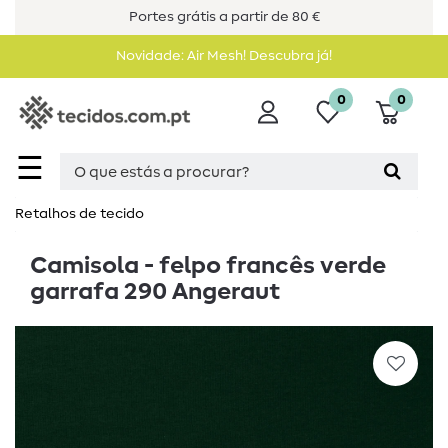
Portes grátis a partir de 80 €
Novidade: Air Mesh! Descubra já!
0
0
☰
Retalhos de tecido
Camisola - felpo francês verde
garrafa 290 Angeraut