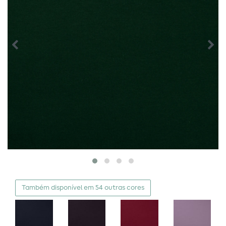
Também disponível em 54 outras cores