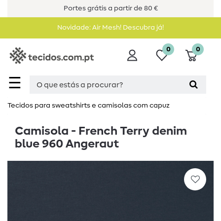
Portes grátis a partir de 80 €
Novidade: Air Mesh! Descubra já!
0
0
☰
Tecidos para sweatshirts e camisolas com capuz
Camisola - French Terry denim
blue 960 Angeraut