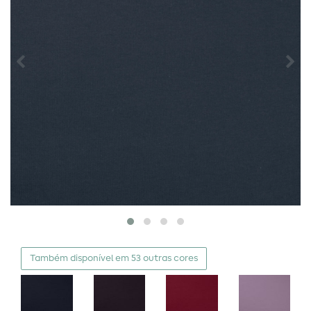
Também disponível em 53 outras cores