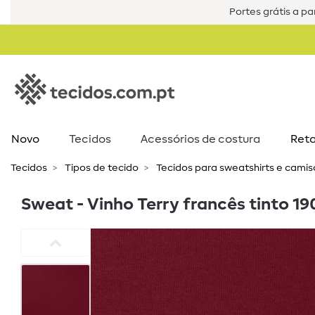
Portes grátis a par
Novo
Tecidos
Acessórios de costura​
Reta
Tecidos
Tipos de tecido
Tecidos para sweatshirts e cami
Sweat - Vinho Terry francês tinto 1