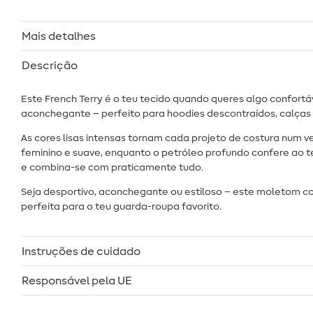
Mais detalhes
Descrição
Este French Terry é o teu tecido quando queres algo confor
aconchegante – perfeito para hoodies descontraídos, calças d
As cores lisas intensas tornam cada projeto de costura num 
feminino e suave, enquanto o petróleo profundo confere ao 
e combina-se com praticamente tudo.
Seja desportivo, aconchegante ou estiloso – este moletom c
perfeita para o teu guarda-roupa favorito.
Instruções de cuidado
Responsável pela UE