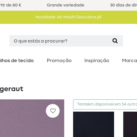
tir de 80 €
Grande variedade
30 dias de di
Novidade: Air Mesh! Descubra já!
lhos de tecido
Promoção
Inspiração
Marca
ngeraut
Também disponível em 54 outra