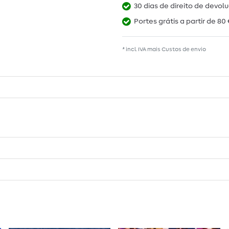
30 dias de direito de devol
Portes grátis a partir de 80 
* incl. IVA mais
Custos de envio