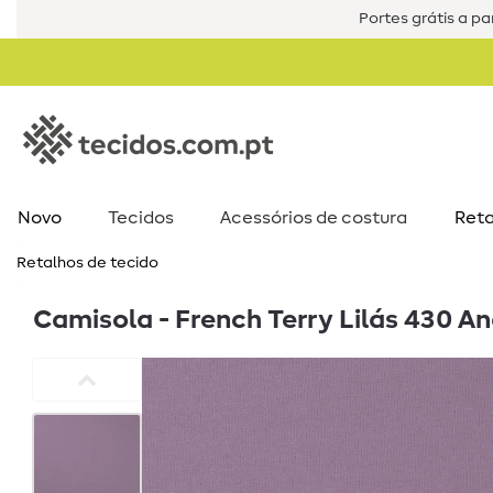
Portes grátis a par
Novo
Tecidos
Acessórios de costura​
Reta
Retalhos de tecido
Camisola - French Terry Lilás 430 A