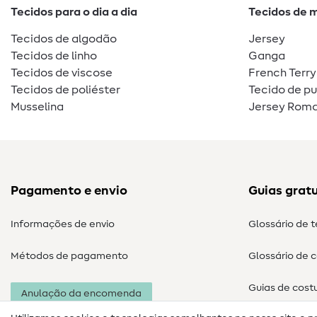
Tecidos para o dia a dia
Tecidos de 
Tecidos de algodão
Jersey
Tecidos de linho
Ganga
Tecidos de viscose
French Terry
Tecidos de poliéster
Tecido de p
Musselina
Jersey Roma
Pagamento e envio
Guias gratu
Informações de envio
Glossário de 
Métodos de pagamento
Glossário de 
Guias de cost
Anulação da encomenda