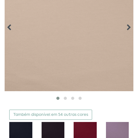
Também disponível em 54 outras cores