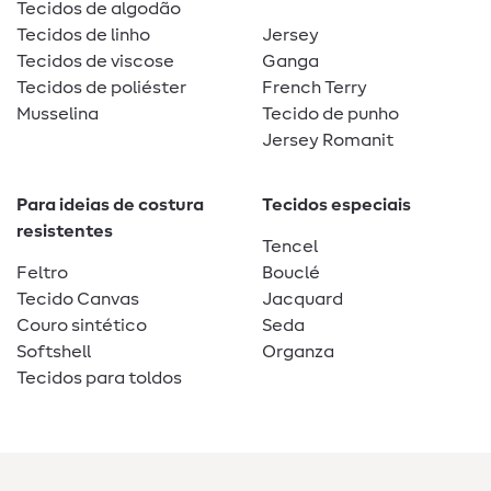
Tecidos de algodão
Tecidos de linho
Jersey
Tecidos de viscose
Ganga
Tecidos de poliéster
French Terry
Musselina
Tecido de punho
Jersey Romanit
Para ideias de costura
Tecidos especiais
resistentes
Tencel
Feltro
Bouclé
Tecido Canvas
Jacquard
Couro sintético
Seda
Softshell
Organza
Tecidos para toldos