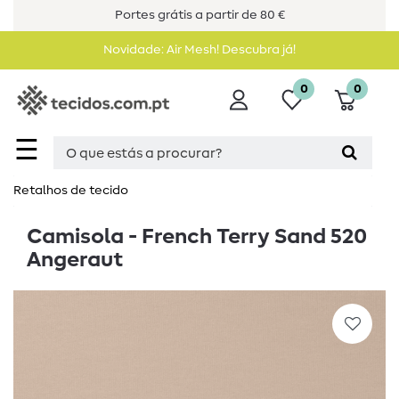
Portes grátis a partir de 80 €
Novidade: Air Mesh! Descubra já!
0
0
☰
Retalhos de tecido
Camisola - French Terry Sand 520
Angeraut