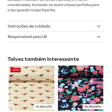
coordenadas, tornando-se assim a base perfeita para
o teu guarda-roupa favorito.
Instruções de cuidado
Responsável pela UE
Talvez também interessante
-30%
de Albstoffe
de Albstoffe