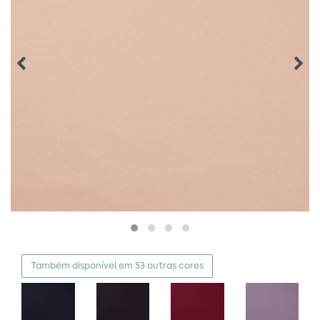
Também disponível em 53 outras cores