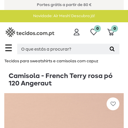
Portes grátis a partir de 80 €
Novidade: Air Mesh! Descubra já!
0
0
☰
Tecidos para sweatshirts e camisolas com capuz
Camisola - French Terry rosa pó
120 Angeraut