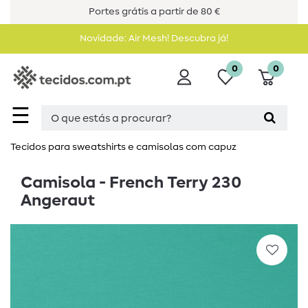
Portes grátis a partir de 80 €
Novidade: Air Mesh! Descubra já!
0
0
☰
Tecidos para sweatshirts e camisolas com capuz
Camisola - French Terry 230
Angeraut