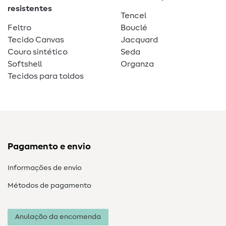
resistentes
Tencel
Feltro
Bouclé
Tecido Canvas
Jacquard
Couro sintético
Seda
Softshell
Organza
Tecidos para toldos
Pagamento e envio
Informações de envio
Métodos de pagamento
Anulação da encomenda